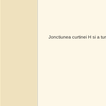
Jonctiunea curtinei H si a turn