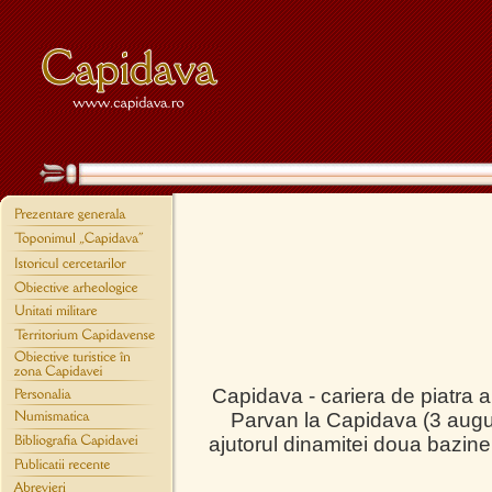
Capidava - cariera de piatra a
Parvan la Capidava (3 augus
ajutorul dinamitei doua bazin