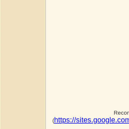
Recon
https://sites.google.c
(